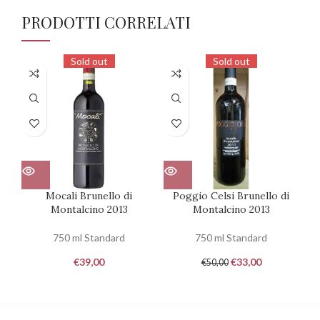
PRODOTTI CORRELATI
Sold out
Sold out
Mocali Brunello di
Poggio Celsi Brunello di
Montalcino 2013
Montalcino 2013
750 ml Standard
750 ml Standard
€
39,00
€
33,00
€
50,00