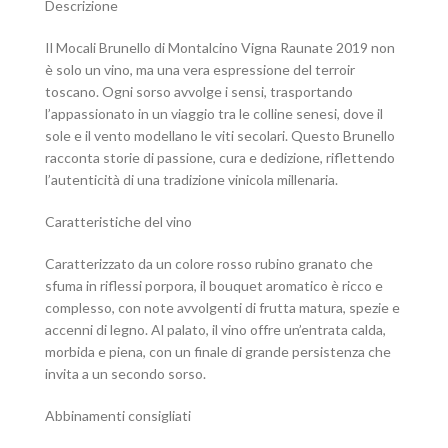
Descrizione
Il Mocali Brunello di Montalcino Vigna Raunate 2019 non
è solo un vino, ma una vera espressione del terroir
toscano. Ogni sorso avvolge i sensi, trasportando
l’appassionato in un viaggio tra le colline senesi, dove il
sole e il vento modellano le viti secolari. Questo Brunello
racconta storie di passione, cura e dedizione, riflettendo
l’autenticità di una tradizione vinicola millenaria.
Caratteristiche del vino
Caratterizzato da un colore rosso rubino granato che
sfuma in riflessi porpora, il bouquet aromatico è ricco e
complesso, con note avvolgenti di frutta matura, spezie e
accenni di legno. Al palato, il vino offre un’entrata calda,
morbida e piena, con un finale di grande persistenza che
invita a un secondo sorso.
Abbinamenti consigliati