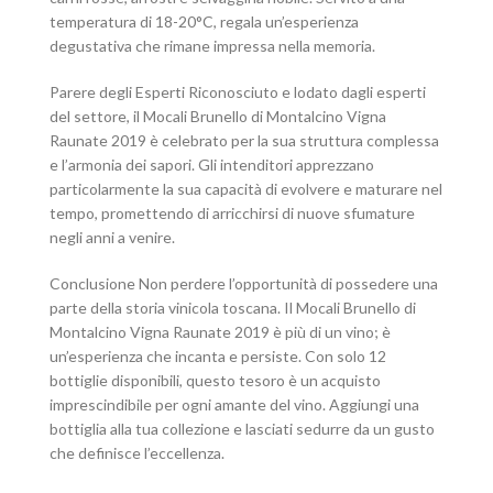
temperatura di 18-20°C, regala un’esperienza
degustativa che rimane impressa nella memoria.
Parere degli Esperti Riconosciuto e lodato dagli esperti
del settore, il Mocali Brunello di Montalcino Vigna
Raunate 2019 è celebrato per la sua struttura complessa
e l’armonia dei sapori. Gli intenditori apprezzano
particolarmente la sua capacità di evolvere e maturare nel
tempo, promettendo di arricchirsi di nuove sfumature
negli anni a venire.
Conclusione Non perdere l’opportunità di possedere una
parte della storia vinicola toscana. Il Mocali Brunello di
Montalcino Vigna Raunate 2019 è più di un vino; è
un’esperienza che incanta e persiste. Con solo 12
bottiglie disponibili, questo tesoro è un acquisto
imprescindibile per ogni amante del vino. Aggiungi una
bottiglia alla tua collezione e lasciati sedurre da un gusto
che definisce l’eccellenza.