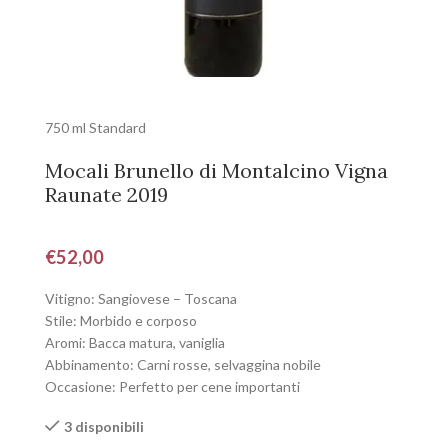
750 ml Standard
Mocali Brunello di Montalcino Vigna
Raunate 2019
€
52,00
Vitigno: Sangiovese – Toscana
Stile: Morbido e corposo
Aromi: Bacca matura, vaniglia
Abbinamento: Carni rosse, selvaggina nobile
Occasione: Perfetto per cene importanti
3 disponibili