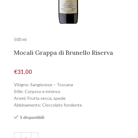
500 ml
Mocali Grappa di Brunello Riserva
€
31,00
Vitigno: Sangiovese – Toscana
Stile: Corposo e intenso
Aromi: Frutta secca, spezie
Abbinamento: Cioccolato fondente
5 disponibili