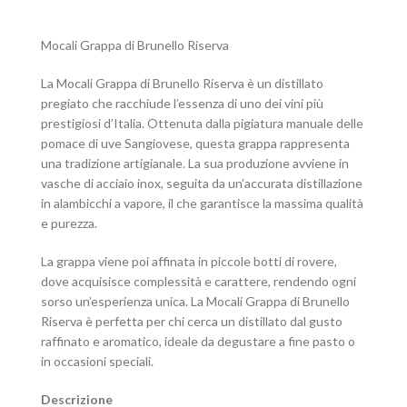
Mocali Grappa di Brunello Riserva
La Mocali Grappa di Brunello Riserva è un distillato
pregiato che racchiude l’essenza di uno dei vini più
prestigiosi d’Italia. Ottenuta dalla pigiatura manuale delle
pomace di uve Sangiovese, questa grappa rappresenta
una tradizione artigianale. La sua produzione avviene in
vasche di acciaio inox, seguita da un’accurata distillazione
in alambicchi a vapore, il che garantisce la massima qualità
e purezza.
La grappa viene poi affinata in piccole botti di rovere,
dove acquisisce complessità e carattere, rendendo ogni
sorso un’esperienza unica. La Mocali Grappa di Brunello
Riserva è perfetta per chi cerca un distillato dal gusto
raffinato e aromatico, ideale da degustare a fine pasto o
in occasioni speciali.
Descrizione