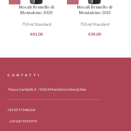
Mocali Brunello di
Mocali Brunello di
Montalcino 2020
Montalcino 2013
750 ml Standard
750 ml Standard
€
41,00
€
39,00
CONTATTI
Piazza Garibaldi,4 – 53024 Montalcino (Siena) Italy
+39 0577 848104
+39 347 9555979