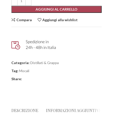
AGGIUNGI AL CARRELLO
Compara
Aggiungi alla wishlist
Categoria:
Distillati & Grappa
Tag:
Mocali
Share:
DESCRIZIONE
INFORMAZIONI AGGIUNTIVE
R