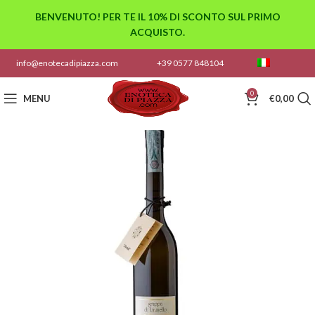
BENVENUTO! PER TE IL 10% DI SCONTO SUL PRIMO
ACQUISTO.
info@enotecadipiazza.com
+39 0577 848104
0
MENU
€
0,00