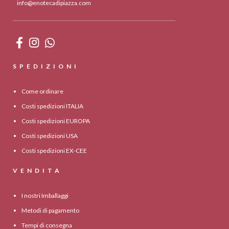
info@enotecadipiazza.com
SPEDIZIONI
Come ordinare
Costi spedizioni ITALIA
Costi spedizioni EUROPA
Costi spedizioni USA
Costi spedizioni EX-CEE
VENDITA
I nostri Imballaggi
Metodi di pagamento
Tempi di consegna