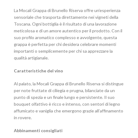
La Mocali Grappa di Brunello Riserva offre un’esperienza
sensoriale che trasporta direttamente nei vigneti della
Toscana. Ogni bottiglia è il risultato di una lavorazione
meticolosa e di un amore autentico per il prodotto. Con il
suo profilo aromatico complesso e avvolgente, questa
grappa è perfetta per chi desidera celebrare momenti
importanti o semplicemente per chi sa apprezzare la
qualità artigianale.
Caratteristiche del vino
Al palato, la Mocali Grappa di Brunello Riserva si distingue
per note fruttate di ciliegia e prugna, bilanciate da un
punto di spezia e un finale lungo e persistente. Il suo
bouquet olfattivo è ricco e intenso, con sentori di legno
affumicato e vaniglia che emergono grazie all’affinamento
in rovere.
Abbinamenti consigliati