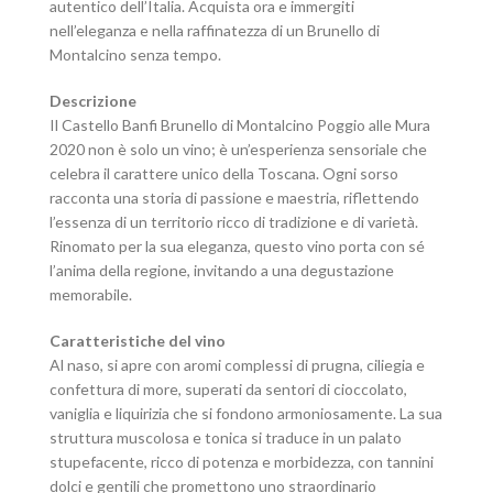
autentico dell’Italia. Acquista ora e immergiti
nell’eleganza e nella raffinatezza di un Brunello di
Montalcino senza tempo.
Descrizione
Il Castello Banfi Brunello di Montalcino Poggio alle Mura
2020 non è solo un vino; è un’esperienza sensoriale che
celebra il carattere unico della Toscana. Ogni sorso
racconta una storia di passione e maestria, riflettendo
l’essenza di un territorio ricco di tradizione e di varietà.
Rinomato per la sua eleganza, questo vino porta con sé
l’anima della regione, invitando a una degustazione
memorabile.
Caratteristiche del vino
Al naso, si apre con aromi complessi di prugna, ciliegia e
confettura di more, superati da sentori di cioccolato,
vaniglia e liquirizia che si fondono armoniosamente. La sua
struttura muscolosa e tonica si traduce in un palato
stupefacente, ricco di potenza e morbidezza, con tannini
dolci e gentili che promettono uno straordinario