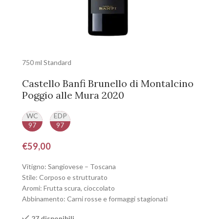
750 ml Standard
Castello Banfi Brunello di Montalcino
Poggio alle Mura 2020
WC
EDP
97
97
€
59,00
Vitigno: Sangiovese – Toscana
Stile: Corposo e strutturato
Aromi: Frutta scura, cioccolato
Abbinamento: Carni rosse e formaggi stagionati
27 disponibili