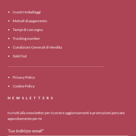
I nostri Imballaggi
Metodi di pagamento
Tempi di consegna
Tracking number
Condizioni Generali di Vendita
Sold Out
Privacy Policy
Cookie Policy
NEWSLETTERS
Iscriviti alla newsletter per ricevere aggiornamenti e promozioni pensate
appositamente per te
Tuo indirizzo email*