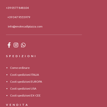
+39 0577 848104
+39 347 9555979
info@enotecadipiazza.com
SPEDIZIONI
Come ordinare
Costi spedizioni ITALIA
Costi spedizioni EUROPA
Costi spedizioni USA
Costi spedizioni EX-CEE
VENDITA