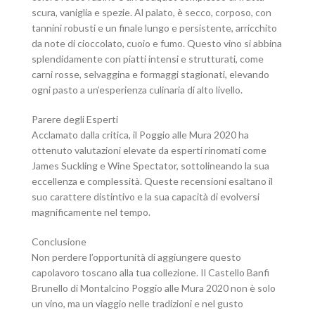
scura, vaniglia e spezie. Al palato, è secco, corposo, con
tannini robusti e un finale lungo e persistente, arricchito
da note di cioccolato, cuoio e fumo. Questo vino si abbina
splendidamente con piatti intensi e strutturati, come
carni rosse, selvaggina e formaggi stagionati, elevando
ogni pasto a un’esperienza culinaria di alto livello.
Parere degli Esperti
Acclamato dalla critica, il Poggio alle Mura 2020 ha
ottenuto valutazioni elevate da esperti rinomati come
James Suckling e Wine Spectator, sottolineando la sua
eccellenza e complessità. Queste recensioni esaltano il
suo carattere distintivo e la sua capacità di evolversi
magnificamente nel tempo.
Conclusione
Non perdere l’opportunità di aggiungere questo
capolavoro toscano alla tua collezione. Il Castello Banfi
Brunello di Montalcino Poggio alle Mura 2020 non è solo
un vino, ma un viaggio nelle tradizioni e nel gusto