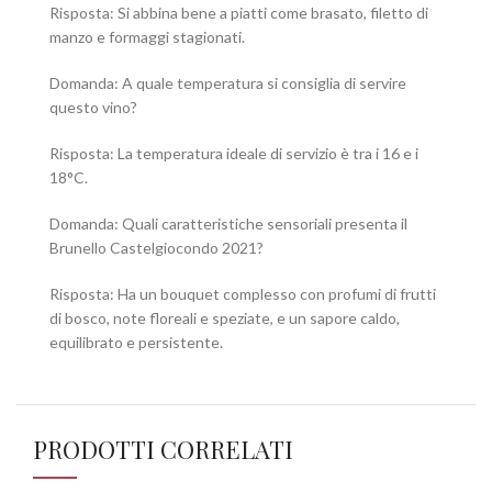
Risposta: Si abbina bene a piatti come brasato, filetto di
manzo e formaggi stagionati.
Domanda: A quale temperatura si consiglia di servire
questo vino?
Risposta: La temperatura ideale di servizio è tra i 16 e i
18°C.
Domanda: Quali caratteristiche sensoriali presenta il
Brunello Castelgiocondo 2021?
Risposta: Ha un bouquet complesso con profumi di frutti
di bosco, note floreali e speziate, e un sapore caldo,
equilibrato e persistente.
PRODOTTI CORRELATI