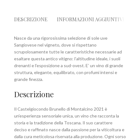
DESCRIZIONE
INFORMAZIONI AGGIUNTIVE
R
Nasce da una rigorosissima selezione di sole uve
Sangiovese nel vigneto, dove si rispettano
scrupolosamente tutte le caratteristiche necessarie ad
esaltare questa antico vitigno: l’altitudine ideale, i suoli
drenanti e l’esposizione a sud-ovest. E’ un vino di grande
struttura, elegante, equilibrato, con profumi intensi e
grande finezza.
Descrizione
Il Castelgiocondo Brunello di Montalcino 2021 è
un’esperienza sensoriale unica, un vino che racconta la
storia e la tradizione della Toscana. Il suo carattere
deciso e raffinato nasce dalla passione per la viticoltura e
dalla cura meticolosa riservata alla produzione. Ogni sorso