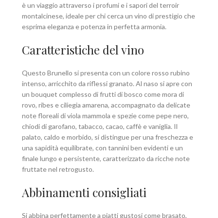
è un viaggio attraverso i profumi e i sapori del terroir
montalcinese, ideale per chi cerca un vino di prestigio che
esprima eleganza e potenza in perfetta armonia.
Caratteristiche del vino
Questo Brunello si presenta con un colore rosso rubino
intenso, arricchito da riflessi granato. Al naso si apre con
un bouquet complesso di frutti di bosco come mora di
rovo, ribes e ciliegia amarena, accompagnato da delicate
note floreali di viola mammola e spezie come pepe nero,
chiodi di garofano, tabacco, cacao, caffè e vaniglia. Il
palato, caldo e morbido, si distingue per una freschezza e
una sapidità equilibrate, con tannini ben evidenti e un
finale lungo e persistente, caratterizzato da ricche note
fruttate nel retrogusto.
Abbinamenti consigliati
Si abbina perfettamente a piatti gustosi come brasato,