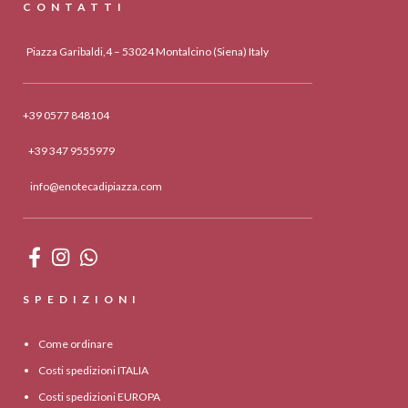
CONTATTI
Piazza Garibaldi,4 – 53024 Montalcino (Siena) Italy
+39 0577 848104
+39 347 9555979
info@enotecadipiazza.com
SPEDIZIONI
Come ordinare
Costi spedizioni ITALIA
Costi spedizioni EUROPA