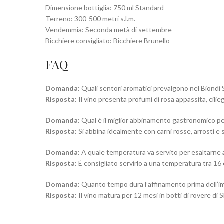
Dimensione bottiglia: 750 ml Standard
Terreno: 300-500 metri s.l.m.
Vendemmia: Seconda metà di settembre
Bicchiere consigliato: Bicchiere Brunello
FAQ
Domanda:
Quali sentori aromatici prevalgono nel Biondi
Risposta:
Il vino presenta profumi di rosa appassita, cilie
Domanda:
Qual è il miglior abbinamento gastronomico p
Risposta:
Si abbina idealmente con carni rosse, arrosti e
Domanda:
A quale temperatura va servito per esaltarne al
Risposta:
È consigliato servirlo a una temperatura tra 16 
Domanda:
Quanto tempo dura l’affinamento prima dell’i
Risposta:
Il vino matura per 12 mesi in botti di rovere di