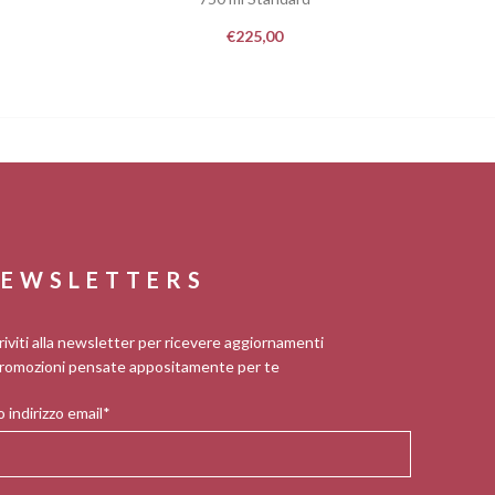
€
225,00
EWSLETTERS
riviti alla newsletter per ricevere aggiornamenti
romozioni pensate appositamente per te
 indirizzo email*