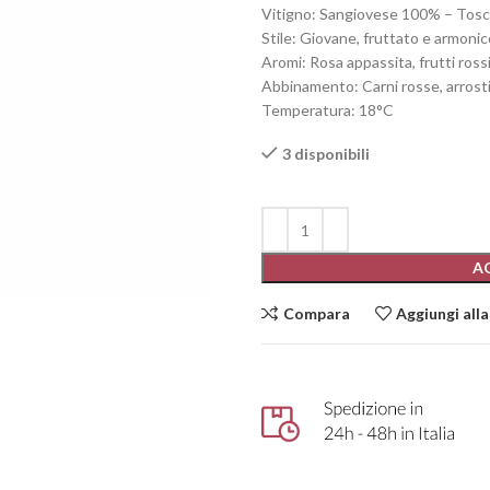
Vitigno: Sangiovese 100% – Tos
Stile: Giovane, fruttato e armonic
Aromi: Rosa appassita, frutti ross
Abbinamento: Carni rosse, arrosti
Temperatura: 18°C
3 disponibili
A
Compara
Aggiungi alla