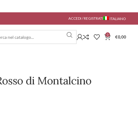
ACCEDI / REGISTRATI
ITALIANO
0
€
0,00
Rosso di Montalcino