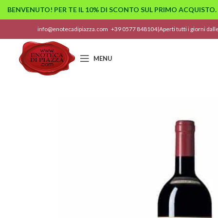
BENVENUTO! PER TE IL 10% DI SCONTO SUL PRIMO ACQUISTO.
info@enotecadipiazza.com
+39 0577 848104
|
Aperti tutti i giorni dal
MENU