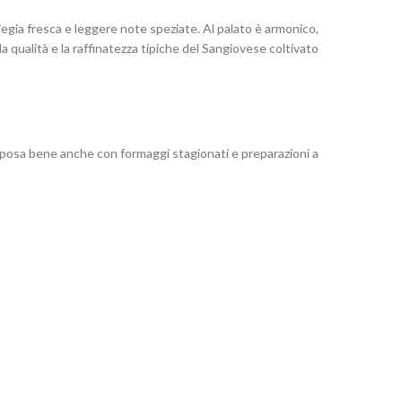
iegia fresca e leggere note speziate. Al palato è armonico,
 qualità e la raffinatezza tipiche del Sangiovese coltivato
si sposa bene anche con formaggi stagionati e preparazioni a