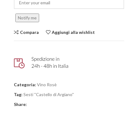
Notify me
Compara
Aggiungi alla wishlist
Categoria:
Vino Rosè
Tag:
Sesti ''Castello di Argiano''
Share: