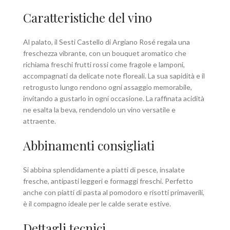
Caratteristiche del vino
Al palato, il Sesti Castello di Argiano Rosé regala una
freschezza vibrante, con un bouquet aromatico che
richiama freschi frutti rossi come fragole e lamponi,
accompagnati da delicate note floreali. La sua sapidità e il
retrogusto lungo rendono ogni assaggio memorabile,
invitando a gustarlo in ogni occasione. La raffinata acidità
ne esalta la beva, rendendolo un vino versatile e
attraente.
Abbinamenti consigliati
Si abbina splendidamente a piatti di pesce, insalate
fresche, antipasti leggeri e formaggi freschi. Perfetto
anche con piatti di pasta al pomodoro e risotti primaverili,
è il compagno ideale per le calde serate estive.
Dettagli tecnici