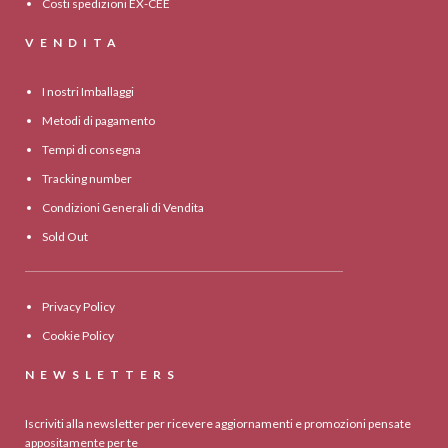
Costi spedizioni EX-CEE
VENDITA
I nostri Imballaggi
Metodi di pagamento
Tempi di consegna
Tracking number
Condizioni Generali di Vendita
Sold Out
Privacy Policy
Cookie Policy
NEWSLETTERS
Iscriviti alla newsletter per ricevere aggiornamenti e promozioni pensate
appositamente per te