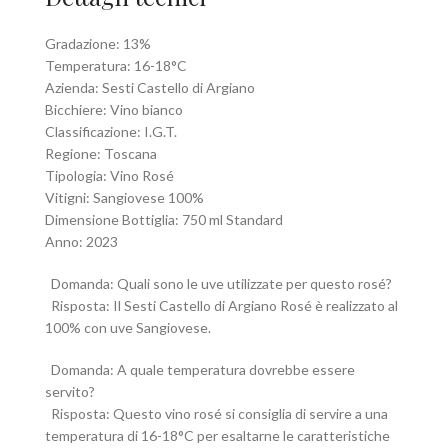
Gradazione: 13%
Temperatura: 16-18°C
Azienda: Sesti Castello di Argiano
Bicchiere: Vino bianco
Classificazione: I.G.T.
Regione: Toscana
Tipologia: Vino Rosé
Vitigni: Sangiovese 100%
Dimensione Bottiglia: 750 ml Standard
Anno: 2023
Domanda: Quali sono le uve utilizzate per questo rosé?
Risposta: Il Sesti Castello di Argiano Rosé è realizzato al
100% con uve Sangiovese.
Domanda: A quale temperatura dovrebbe essere
servito?
Risposta: Questo vino rosé si consiglia di servire a una
temperatura di 16-18°C per esaltarne le caratteristiche