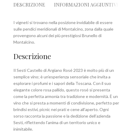
DESCRIZIONE
INFORMAZIONI AGGIUNTIVE
R
I vigneti si trovano nella posizione invidiabile di essere
sulle pendici meridionali di Montalcino, zona dalla quale
provengono alcuni dei più prestigiosi Brunello di
Montalcino.
Descrizione
Il Sesti Castello di Argiano Rosé 2023 è molto più di un
semplice vino; è un’esperienza sensoriale che invita a
esplorare i profumi e i sapori della Toscana. Con il suo
elegante colore rosa pallido, questo rosé si presenta
come la perfetta armonia tra tradizione e modernità. È un
vino che si presta a momenti di condivisione, perfetto per
brindisi estivi, picnic nei prati e cene all’aperto. Ogni
sorso racconta la passione e la dedizione dell’azienda
Sesti, riflettendo l’anima di un territorio unico e
inimitabile.