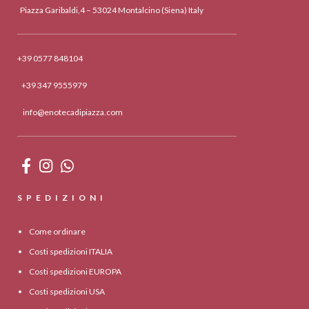
Piazza Garibaldi,4 – 53024 Montalcino (Siena) Italy
+39 0577 848104
+39 347 9555979
info@enotecadipiazza.com
SPEDIZIONI
Come ordinare
Costi spedizioni ITALIA
Costi spedizioni EUROPA
Costi spedizioni USA