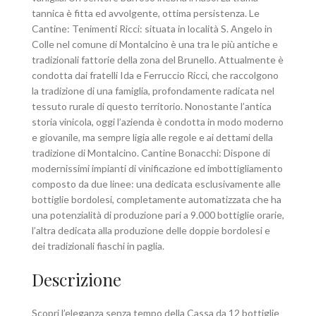
tannica è fitta ed avvolgente, ottima persistenza. Le
Cantine: Tenimenti Ricci: situata in località S. Angelo in
Colle nel comune di Montalcino è una tra le più antiche e
tradizionali fattorie della zona del Brunello. Attualmente è
condotta dai fratelli Ida e Ferruccio Ricci, che raccolgono
la tradizione di una famiglia, profondamente radicata nel
tessuto rurale di questo territorio. Nonostante l’antica
storia vinicola, oggi l’azienda è condotta in modo moderno
e giovanile, ma sempre ligia alle regole e ai dettami della
tradizione di Montalcino. Cantine Bonacchi: Dispone di
modernissimi impianti di vinificazione ed imbottigliamento
composto da due linee: una dedicata esclusivamente alle
bottiglie bordolesi, completamente automatizzata che ha
una potenzialità di produzione pari a 9.000 bottiglie orarie,
l’altra dedicata alla produzione delle doppie bordolesi e
dei tradizionali fiaschi in paglia.
Descrizione
Scopri l’eleganza senza tempo della Cassa da 12 bottiglie