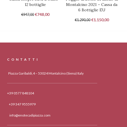
12 bottiglie
Montalcino 2021 – Cassa da
6 Bottiglie EU
€
748,00
€
947,00
€
1.150,00
€
1.290,00
CONTATTI
Piazza Garibaldi,4 – 53024 Montalcino (Siena) Italy
+39 0577 848104
+39 347 9555979
info@enotecadipiazza.com