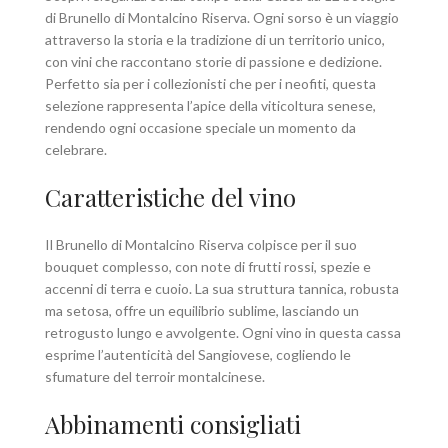
di Brunello di Montalcino Riserva. Ogni sorso è un viaggio
attraverso la storia e la tradizione di un territorio unico,
con vini che raccontano storie di passione e dedizione.
Perfetto sia per i collezionisti che per i neofiti, questa
selezione rappresenta l’apice della viticoltura senese,
rendendo ogni occasione speciale un momento da
celebrare.
Caratteristiche del vino
Il Brunello di Montalcino Riserva colpisce per il suo
bouquet complesso, con note di frutti rossi, spezie e
accenni di terra e cuoio. La sua struttura tannica, robusta
ma setosa, offre un equilibrio sublime, lasciando un
retrogusto lungo e avvolgente. Ogni vino in questa cassa
esprime l’autenticità del Sangiovese, cogliendo le
sfumature del terroir montalcinese.
Abbinamenti consigliati