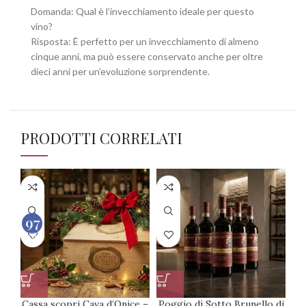
Domanda: Qual è l’invecchiamento ideale per questo
vino?
Risposta: È perfetto per un invecchiamento di almeno
cinque anni, ma può essere conservato anche per oltre
dieci anni per un’evoluzione sorprendente.
PRODOTTI CORRELATI
97
100
Cassa scopri Cava d’Onice –
Poggio di Sotto Brunello di