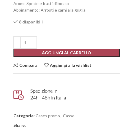
Aromi: Spezie e frutti di bosco
Abbinamento: Arrosti e carni alla griglia
8 disponibili
AGGIUNGI AL CARRELLO
Compara
Aggiungi alla wishlist
Categorie:
Cases promo
,
Casse
Share: