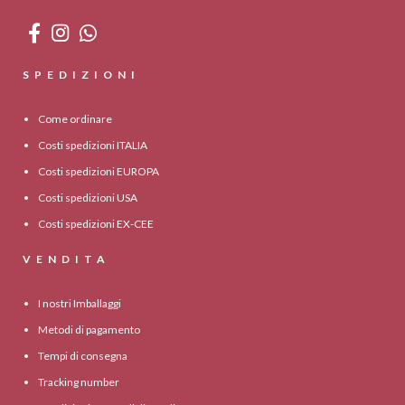
SPEDIZIONI
Come ordinare
Costi spedizioni ITALIA
Costi spedizioni EUROPA
Costi spedizioni USA
Costi spedizioni EX-CEE
VENDITA
I nostri Imballaggi
Metodi di pagamento
Tempi di consegna
Tracking number