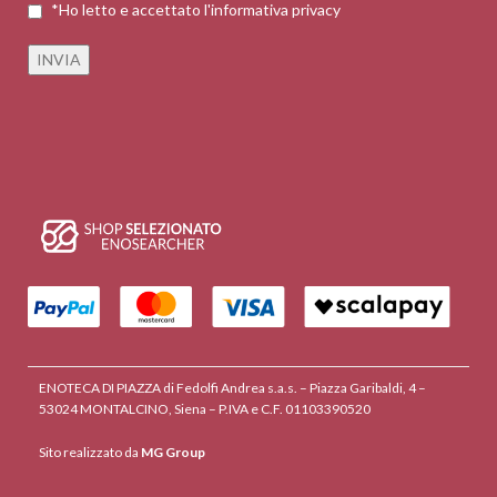
*Ho letto e accettato l'informativa privacy
ENOTECA DI PIAZZA di Fedolfi Andrea s.a.s. – Piazza Garibaldi, 4 –
53024 MONTALCINO, Siena – P.IVA e C.F. 01103390520
Sito realizzato da
MG Group