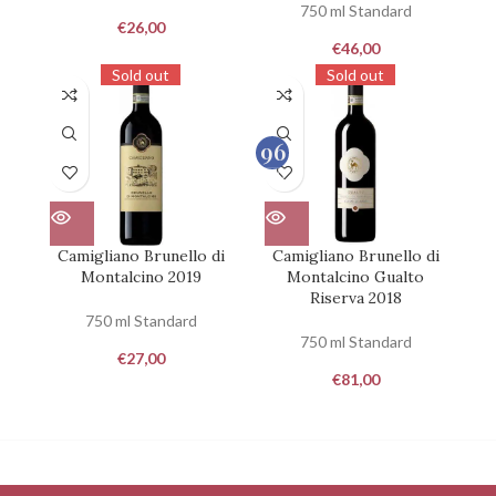
750 ml Standard
€
26,00
€
46,00
Sold out
Sold out
96
100
Camigliano Brunello di
Camigliano Brunello di
Montalcino 2019
Montalcino Gualto
Riserva 2018
750 ml Standard
750 ml Standard
€
27,00
€
81,00