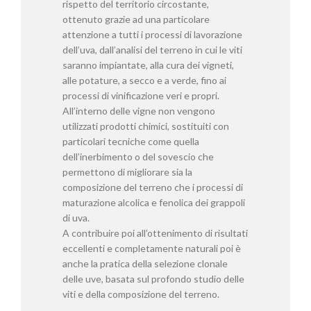
rispetto del territorio circostante,
ottenuto grazie ad una particolare
attenzione a tutti i processi di lavorazione
dell’uva, dall’analisi del terreno in cui le viti
saranno impiantate, alla cura dei vigneti,
alle potature, a secco e a verde, fino ai
processi di vinificazione veri e propri.
All’interno delle vigne non vengono
utilizzati prodotti chimici, sostituiti con
particolari tecniche come quella
dell’inerbimento o del sovescio che
permettono di migliorare sia la
composizione del terreno che i processi di
maturazione alcolica e fenolica dei grappoli
di uva.
A contribuire poi all’ottenimento di risultati
eccellenti e completamente naturali poi è
anche la pratica della selezione clonale
delle uve, basata sul profondo studio delle
viti e della composizione del terreno.