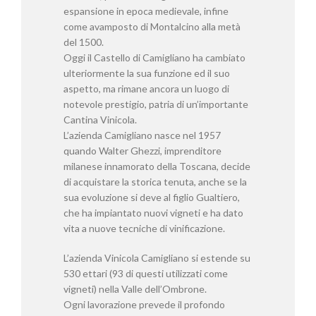
espansione in epoca medievale, infine
come avamposto di Montalcino alla metà
del 1500.
Oggi il Castello di Camigliano ha cambiato
ulteriormente la sua funzione ed il suo
aspetto, ma rimane ancora un luogo di
notevole prestigio, patria di un’importante
Cantina Vinicola.
L’azienda Camigliano nasce nel 1957
quando Walter Ghezzi, imprenditore
milanese innamorato della Toscana, decide
di acquistare la storica tenuta, anche se la
sua evoluzione si deve al figlio Gualtiero,
che ha impiantato nuovi vigneti e ha dato
vita a nuove tecniche di vinificazione.
L’azienda Vinicola Camigliano si estende su
530 ettari (93 di questi utilizzati come
vigneti) nella Valle dell’Ombrone.
Ogni lavorazione prevede il profondo