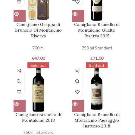
100
Camigliano Grappa di
Camigliano Brunello di
Brunello Di Montalcino
Montalcino Gualto
Riserva
Riserva 2015
700 ml
750 ml Standard
€
47,00
€
71,00
Sold out
Sold out
Camigliano Brunello di
Camigliano Brunello di
Montalcino 2018
Montalcino Paesaggio
Inatteso 2018
750 ml Standard