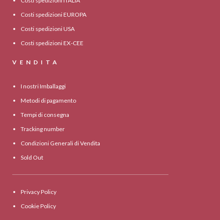
Costi spedizioni ITALIA
Costi spedizioni EUROPA
Costi spedizioni USA
Costi spedizioni EX-CEE
VENDITA
I nostri Imballaggi
Metodi di pagamento
Tempi di consegna
Tracking number
Condizioni Generali di Vendita
Sold Out
Privacy Policy
Cookie Policy