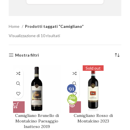
Home
Prodotti taggati “Camigliano”
Visualizzazione di 10 risultati
Mostra filtri
Sold out
91
100
Camigliano Brunello di
Camigliano Rosso di
Montalcino Paesaggio
Montalcino 2023
Inatteso 2019