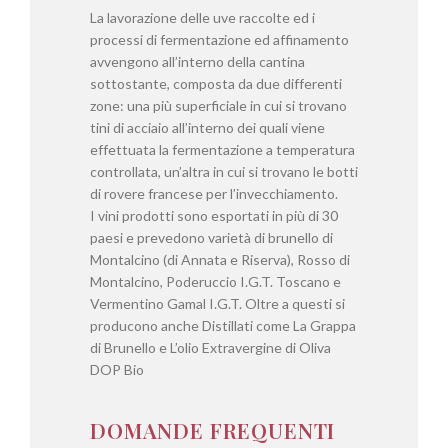
La lavorazione delle uve raccolte ed i
processi di fermentazione ed affinamento
avvengono all’interno della cantina
sottostante, composta da due differenti
zone: una più superficiale in cui si trovano
tini di acciaio all’interno dei quali viene
effettuata la fermentazione a temperatura
controllata, un’altra in cui si trovano le botti
di rovere francese per l’invecchiamento.
I vini prodotti sono esportati in più di 30
paesi e prevedono varietà di brunello di
Montalcino (di Annata e Riserva), Rosso di
Montalcino, Poderuccio I.G.T. Toscano e
Vermentino Gamal I.G.T. Oltre a questi si
producono anche Distillati come La Grappa
di Brunello e L’olio Extravergine di Oliva
DOP Bio
DOMANDE FREQUENTI