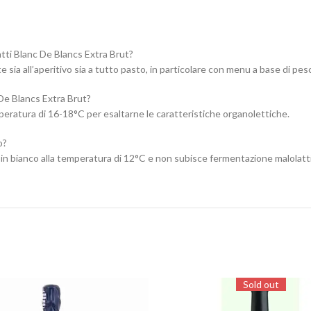
atti Blanc De Blancs Extra Brut?
ia all’aperitivo sia a tutto pasto, in particolare con menu a base di pes
De Blancs Extra Brut?
peratura di 16-18°C per esaltarne le caratteristiche organolettiche.
o?
to in bianco alla temperatura di 12°C e non subisce fermentazione malolatt
Sold out