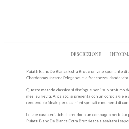
DESCRIZIONE
INFORM
Puiatti Blanc De Blancs Extra Brut è un vino spumante di 
Chardonnay, incarna l’eleganza e la freschezza, dando vita
Questo metodo classico si distingue per il suo profumo del
mesi sui lieviti. Al palato, si presenta con un corpo agile
rendendolo ideale per occasioni speciali e momenti di convi
Le sue caratteristiche lo rendono un compagno perfetto per
Puiatti Blanc De Blancs Extra Brut riesce a esaltare i sapo