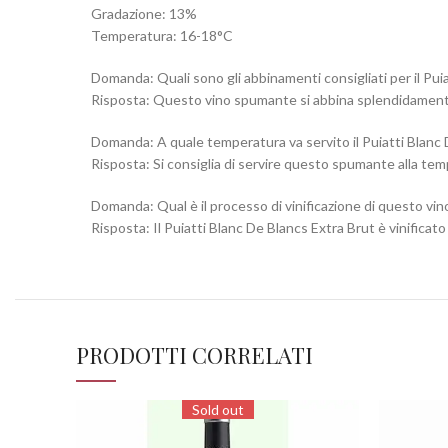
Gradazione: 13%
Temperatura: 16-18°C
Domanda: Quali sono gli abbinamenti consigliati per il Pui
Risposta: Questo vino spumante si abbina splendidamente s
Domanda: A quale temperatura va servito il Puiatti Blanc 
Risposta: Si consiglia di servire questo spumante alla tem
Domanda: Qual è il processo di vinificazione di questo vin
Risposta: Il Puiatti Blanc De Blancs Extra Brut è vinifica
PRODOTTI CORRELATI
Sold out