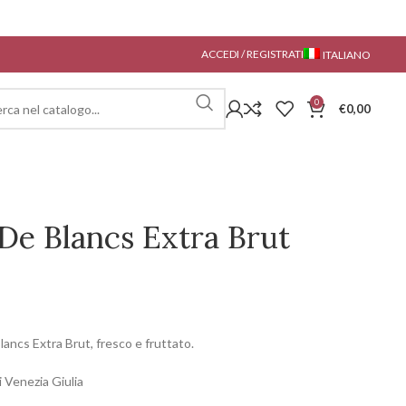
ACCEDI / REGISTRATI
ITALIANO
0
€
0,00
 De Blancs Extra Brut
ancs Extra Brut, fresco e fruttato.
 Venezia Giulia