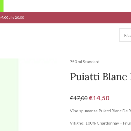
le 9:00 alle 20:00
750 ml Standard
Puiatti Blanc
€
14,50
€
17,00
Vino spumante Puiatti Blanc De Bl
Vitigno: 100% Chardonnay – Friuli