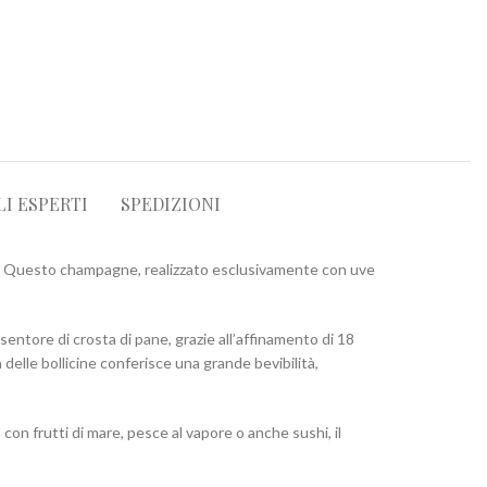
LI ESPERTI
SPEDIZIONI
lia. Questo champagne, realizzato esclusivamente con uve
entore di crosta di pane, grazie all’affinamento di 18
 delle bollicine conferisce una grande bevibilità,
on frutti di mare, pesce al vapore o anche sushi, il