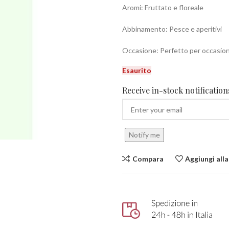
Aromi: Fruttato e floreale
Abbinamento: Pesce e aperitivi
Occasione: Perfetto per occasioni
Esaurito
Receive in-stock notifications
Notify me
Compara
Aggiungi alla