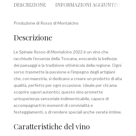
DESCRIZIONE
INFORMAZIONI AGGIUNTIVE
R
Produzione di Rosso di Montalcino
Descrizione
Le Spinaie Rosso di Montalcino 2022 è un vino che
racchiude l’essenza della Toscana, evocando la bellezza
dei paesaggi e la tradizione vitivinicola della regione. Ogni
sorso trasmette la passione e l’impegno degli artigiani
che, con maestria, si dedicano a creare un prodotto di alta
qualità, perfetto per ogni occasione. Ideale per chi ama
scoprire sapori autentici, questo vino promette
un’esperienza sensoriale indimenticabile, capace di
accompagnarti in momenti di convivialità e
festeggiamenti, o di rendere speciali anche serate intime.
Caratteristiche del vino