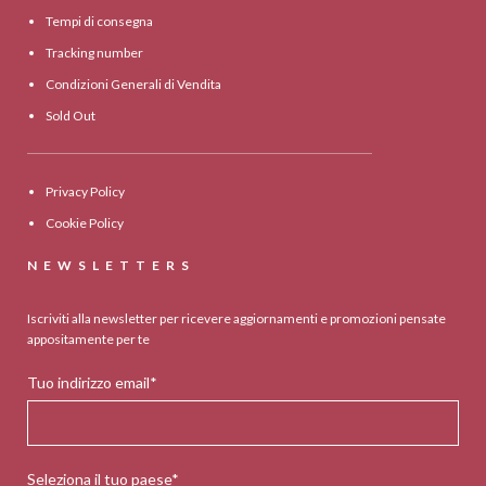
Tempi di consegna
Tracking number
Condizioni Generali di Vendita
Sold Out
Privacy Policy
Cookie Policy
NEWSLETTERS
Iscriviti alla newsletter per ricevere aggiornamenti e promozioni pensate
appositamente per te
Tuo indirizzo email*
Seleziona il tuo paese*