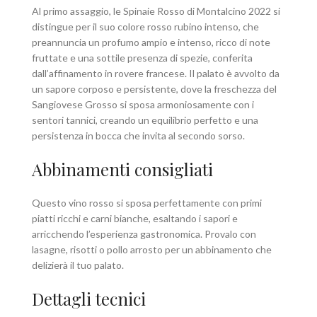
Al primo assaggio, le Spinaie Rosso di Montalcino 2022 si
distingue per il suo colore rosso rubino intenso, che
preannuncia un profumo ampio e intenso, ricco di note
fruttate e una sottile presenza di spezie, conferita
dall’affinamento in rovere francese. Il palato è avvolto da
un sapore corposo e persistente, dove la freschezza del
Sangiovese Grosso si sposa armoniosamente con i
sentori tannici, creando un equilibrio perfetto e una
persistenza in bocca che invita al secondo sorso.
Abbinamenti consigliati
Questo vino rosso si sposa perfettamente con primi
piatti ricchi e carni bianche, esaltando i sapori e
arricchendo l’esperienza gastronomica. Provalo con
lasagne, risotti o pollo arrosto per un abbinamento che
delizierà il tuo palato.
Dettagli tecnici