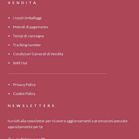
VENDITA
I nostri Imballaggi
Metodi di pagamento
Tempi di consegna
Tracking number
Condizioni Generali di Vendita
Sold Out
Privacy Policy
Cookie Policy
NEWSLETTERS
Iscriviti alla newsletter per ricevere aggiornamenti e promozioni pensate
appositamente per te