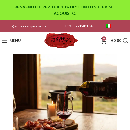
BENVENUTO! PER TE IL 10% DI SCONTO SUL PRIMO
ACQUISTO.
info@enotecadipiazza.com
+39 0577 848104
0
MENU
€
0,00