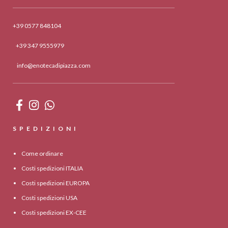
+39 0577 848104
+39 347 9555979
info@enotecadipiazza.com
SPEDIZIONI
Come ordinare
Costi spedizioni ITALIA
Costi spedizioni EUROPA
Costi spedizioni USA
Costi spedizioni EX-CEE