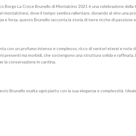
co Borgo La Croce Brunello di Montalcino 2021 è una celebrazione della tra
ari montalcinesi, dove il tempo sembra rallentare, donando al vino una pro
 e forza, questo Brunello racconta la storia di terre ricche di passione e
senta con un profumo intenso e complesso, ricco di sentori eterei e note di
nini presenti ma morbidi, che sostengono una struttura solida e raffinata.
r la conservazione in cantina.
esto Brunello esalta ogni piatto con la sua eleganza e complessità. Ideale 