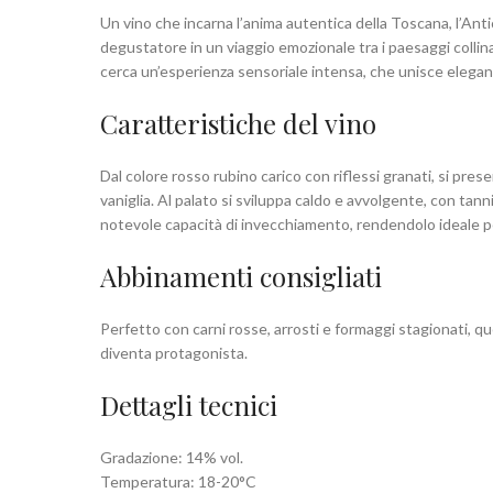
Un vino che incarna l’anima autentica della Toscana, l’Anti
degustatore in un viaggio emozionale tra i paesaggi collin
cerca un’esperienza sensoriale intensa, che unisce eleganza
Caratteristiche del vino
Dal colore rosso rubino carico con riflessi granati, si pre
vaniglia. Al palato si sviluppa caldo e avvolgente, con tan
notevole capacità di invecchiamento, rendendolo ideale pe
Abbinamenti consigliati
Perfetto con carni rosse, arrosti e formaggi stagionati, qu
diventa protagonista.
Dettagli tecnici
Gradazione: 14% vol.
Temperatura: 18-20°C