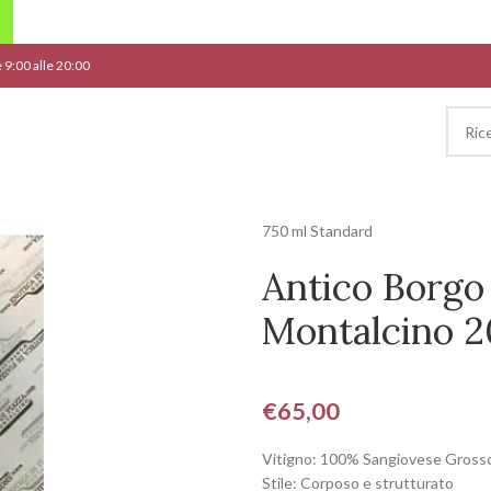
le 9:00 alle 20:00
750 ml Standard
Antico Borgo
Montalcino 2
€
65,00
Vitigno: 100% Sangiovese Gross
Stile: Corposo e strutturato