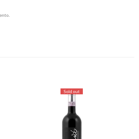
mento.
Sold out