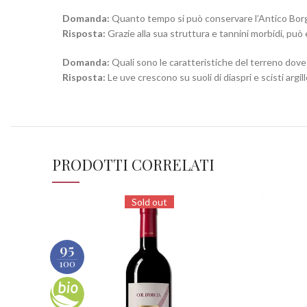
Domanda:
Quanto tempo si può conservare l’Antico Borg
Risposta:
Grazie alla sua struttura e tannini morbidi, può
Domanda:
Quali sono le caratteristiche del terreno dove
Risposta:
Le uve crescono su suoli di diaspri e scisti argil
PRODOTTI CORRELATI
Sold out
95
100