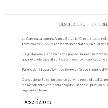
DESCRIZIONE
INFORM
La Cantina La cantina Antico Borgo La Croce, situata nel cu
terroir locale. Con un approccio incentrato sulla qualità e l
Degustazione e Abbinamenti Questo Brunello di Montalcin
una notevole capacità di invecchiamento. I suoi sapori e a
Parere degli Esperti L’Antico Borgo La Croce Brunello di M
Conclusione Se sei un amante del vino rosso di qualità, non
indimenticabile, che ti farà scoprire i sapori e i profumi di
regalare a chi ami.
Descrizione