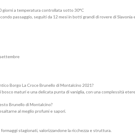
 giorni a temperatura controllata sotto 30°C
ondo passaggio, seguiti da 12 mesi in botti grandi di rovere di Slavonia e
i settembre
Antico Borgo La Croce Brunello di Montalcino 2021?
 di bosco maturi e una delicata punta di vaniglia, con una complessità eter
uesto Brunello di Montalcino?
 esaltarne al meglio profumi e sapori.
 formaggi stagionati, valorizzandone la ricchezza e struttura.