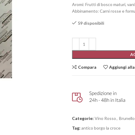
Aromi: Frutti di bosco maturi, vani
Abbinamento: Carni rosse e forma
59 disponibili
A
Compara
Aggiungi alla
Categorie:
Vino Rosso
,
Brunello
Tag:
antico borgo la croce