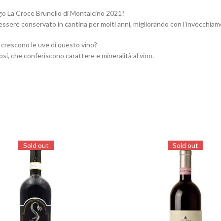
o La Croce Brunello di Montalcino 2021?
 essere conservato in cantina per molti anni, migliorando con l’invecchia
 crescono le uve di questo vino?
losi, che conferiscono carattere e mineralità al vino.
Sold out
Sold out