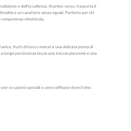
dizione e dell’eccellenza. Al primo sorso, trasporta il
fondità e un carattere senza eguali. Perfetto per chi
 competenza vitivinicola.
 anice, frutti di bosco maturi e una delicata punta di
 La lunga persistenza lascia una traccia piacevole e una
per occasioni speciali o cene raffinate dove il vino