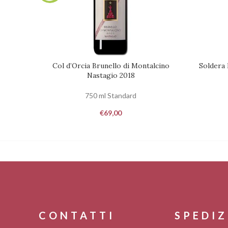
Col d’Orcia Brunello di Montalcino
Soldera 
RICHIEDI DISPONIBILITÀ
RICHIEDI 
Nastagio 2018
750 ml Standard
€
69,00
CONTATTI
SPEDIZ