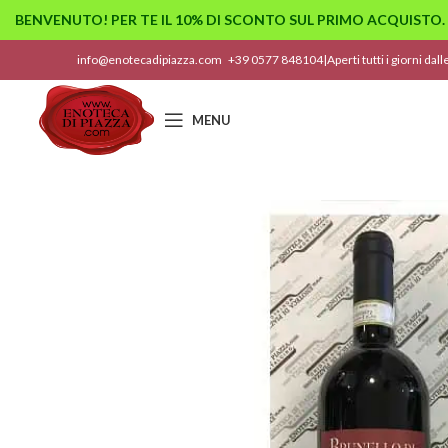
BENVENUTO! PER TE IL 10% DI SCONTO SUL PRIMO ACQUISTO.
info@enotecadipiazza.com
+39 0577 848104
|
Aperti tutti i giorni dal
MENU