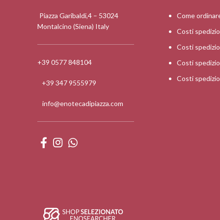
Piazza Garibaldi,4 – 53024
Come ordinar
Montalcino (Siena) Italy
Costi spedizi
Costi spediz
+39 0577 848104
Costi spedizi
Costi spedizi
+39 347 9555979
info@enotecadipiazza.com