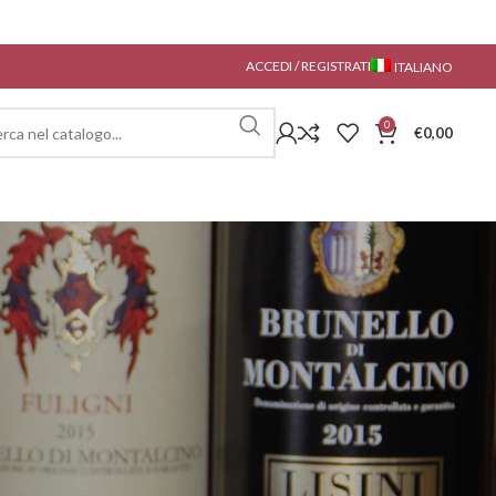
ACCEDI / REGISTRATI
ITALIANO
0
€
0,00