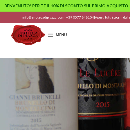
BENVENUTO! PER TE IL 10% DI SCONTO SUL PRIMO ACQUISTO.
info@enotecadipiazza.com
+39 0577 848104
|
Aperti tutti i giorni dal
MENU